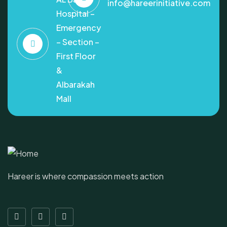
info@hareerinitiative.com
Hospital –
Emergency
– Section –
First Floor
&
Albarakah
Mall
Hareer is where compassion meets action