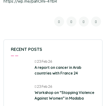
https://wp.me/pahOmi-4YbR
RECENT POSTS
23 Feb 26
A report on cancer in Arab
countries with France 24
23 Feb 26
Workshop on “Stopping Violence
Against Women” in Madaba