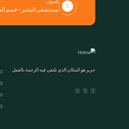
العنوان
مستشفى البشير - قسم الطوا
حرير هو المكان الذي تلتقي فيه الرحمة بالعمل