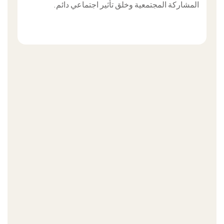
المشاركة المجتمعية وخلق تأثير اجتماعي دائم.
الأهداف
هدفنا
رؤيتنا