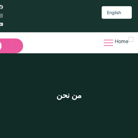
English
من نحن